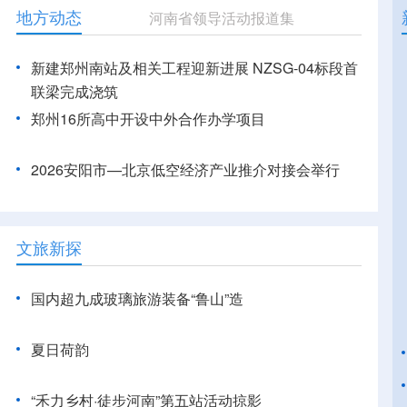
地方动态
河南省领导活动报道集
新建郑州南站及相关工程迎新进展 NZSG-04标段首
联梁完成浇筑
郑州16所高中开设中外合作办学项目
2026安阳市—北京低空经济产业推介对接会举行
文旅新探
国内超九成玻璃旅游装备“鲁山”造
夏日荷韵
“禾力乡村·徒步河南”第五站活动掠影