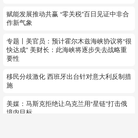
赋能发展推动共赢 “零关税”百日见证中非合
作新气象
专题丨
美官员：预计霍尔木兹海峡协议将“很
快达成”
美财长：此海峡将逐步失去战略重
要性
移民分歧激化 西班牙出台针对意大利反制措
施
美媒：马斯克拒绝让乌克兰用“星链”打击俄
境内目标
直播中