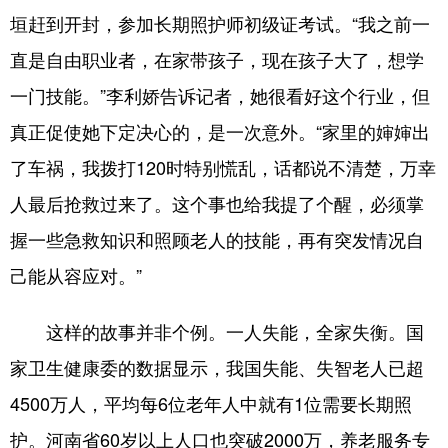
垣赶到开封，参加长期照护师初级证考试。“我之前一
直是自由职业者，在家带孩子，现在孩子大了，想学
一门技能。”李利娇告诉记者，她很看好这个行业，但
真正促使她下定决心的，是一次意外。“家里的婶婶出
了车祸，我拨打120时特别慌乱，话都说不清楚，万幸
人最后抢救过来了。这个事也给我提了个醒，必须掌
握一些急救知识和照顾老人的技能，再有突发情况自
己能从容应对。”
这样的故事并非个例。一人失能，全家失衡。国
家卫生健康委的数据显示，我国失能、失智老人已超
4500万人，平均每6位老年人中就有1位需要长期照
护。河南省60岁以上人口也突破2000万，养老服务专