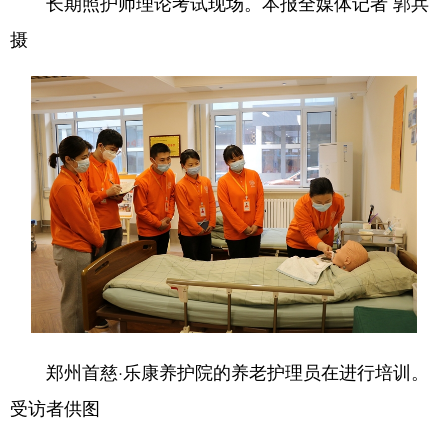
长期照护师理论考试现场。本报全媒体记者 郭兵
摄
郑州首慈·乐康养护院的养老护理员在进行培训。
受访者供图