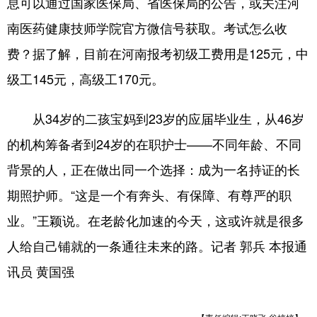
息可以通过国家医保局、省医保局的公告，或关注河
南医药健康技师学院官方微信号获取。考试怎么收
费？据了解，目前在河南报考初级工费用是125元，中
级工145元，高级工170元。
从34岁的二孩宝妈到23岁的应届毕业生，从46岁
的机构筹备者到24岁的在职护士——不同年龄、不同
背景的人，正在做出同一个选择：成为一名持证的长
期照护师。“这是一个有奔头、有保障、有尊严的职
业。”王颖说。在老龄化加速的今天，这或许就是很多
人给自己铺就的一条通往未来的路。记者 郭兵 本报通
讯员 黄国强