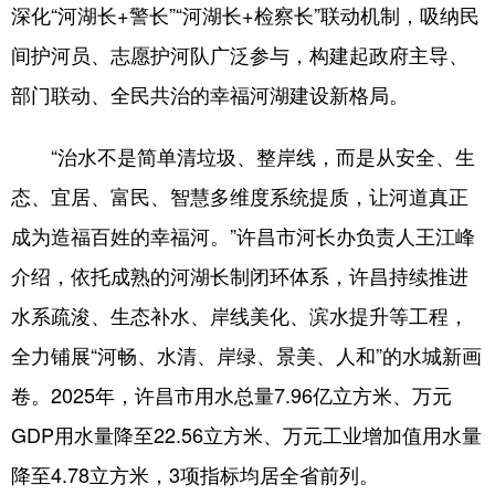
深化“河湖长+警长”“河湖长+检察长”联动机制，吸纳民
间护河员、志愿护河队广泛参与，构建起政府主导、
部门联动、全民共治的幸福河湖建设新格局。
“治水不是简单清垃圾、整岸线，而是从安全、生
态、宜居、富民、智慧多维度系统提质，让河道真正
成为造福百姓的幸福河。”许昌市河长办负责人王江峰
介绍，依托成熟的河湖长制闭环体系，许昌持续推进
水系疏浚、生态补水、岸线美化、滨水提升等工程，
全力铺展“河畅、水清、岸绿、景美、人和”的水城新画
卷。2025年，许昌市用水总量7.96亿立方米、万元
GDP用水量降至22.56立方米、万元工业增加值用水量
降至4.78立方米，3项指标均居全省前列。