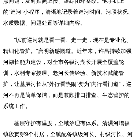
点问题，及时拍照上报、跟踪闭环整改。他手机上
的“巡河”小程序，清晰地记录着巡河时间、河段状况、
水质数据、问题处置等详细内容。
“以前巡河就是看一看、走一走，现在是专业化、
精细化管护。”唐明新感慨道。近年来，许昌持续加强
河湖长能力建设，对全市各级河湖长开展全覆盖轮
训，水利专家授课、老河长传经验、新技术赋能管
护，让基层河长从“外行看热闹”变为“内行看门道”，巡
河不再是简单保洁，而是兼顾排口排查、生态管护的
系统工作。
基层守护有温度，全域治理有体系。清潩河增福
镇段贯穿9个村居，全镇配备镇级河长、村级河长、河