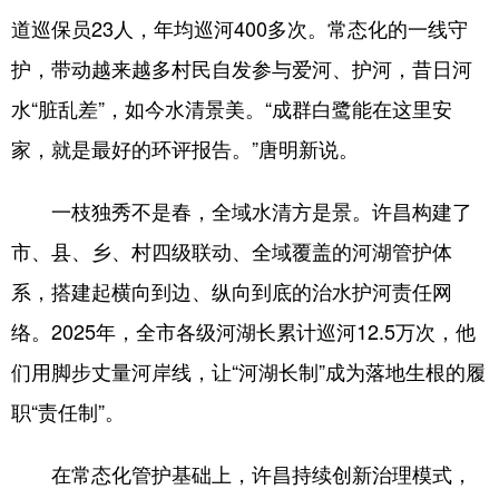
道巡保员23人，年均巡河400多次。常态化的一线守
护，带动越来越多村民自发参与爱河、护河，昔日河
水“脏乱差”，如今水清景美。“成群白鹭能在这里安
家，就是最好的环评报告。”唐明新说。
一枝独秀不是春，全域水清方是景。许昌构建了
市、县、乡、村四级联动、全域覆盖的河湖管护体
系，搭建起横向到边、纵向到底的治水护河责任网
络。2025年，全市各级河湖长累计巡河12.5万次，他
们用脚步丈量河岸线，让“河湖长制”成为落地生根的履
职“责任制”。
在常态化管护基础上，许昌持续创新治理模式，