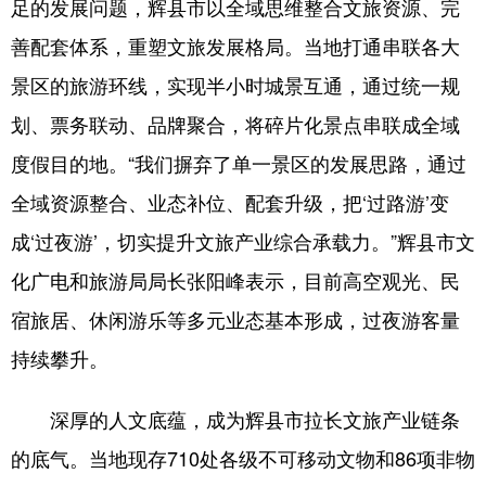
足的发展问题，辉县市以全域思维整合文旅资源、完
善配套体系，重塑文旅发展格局。当地打通串联各大
景区的旅游环线，实现半小时城景互通，通过统一规
划、票务联动、品牌聚合，将碎片化景点串联成全域
度假目的地。“我们摒弃了单一景区的发展思路，通过
全域资源整合、业态补位、配套升级，把‘过路游’变
成‘过夜游’，切实提升文旅产业综合承载力。”辉县市文
化广电和旅游局局长张阳峰表示，目前高空观光、民
宿旅居、休闲游乐等多元业态基本形成，过夜游客量
持续攀升。
深厚的人文底蕴，成为辉县市拉长文旅产业链条
的底气。当地现存710处各级不可移动文物和86项非物