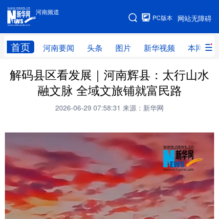
河南频道
河南频道
PC版本
网站无障碍
网站地图
首页
河南要闻
头条
图片
新华视频
本网原创
解码县区看发展｜河南辉县：太行山水
频道首页
河南要闻
头条
融文脉 全域文旅铺就富民路
图片
本网原创
新华访谈
2026-06-29 07:58:31
来源：新华网
直播
新华社记者看河南
领导活动报道集
廉政
人事
新华视频
专题
网群推广
地方动态
乡村振兴
工业能源
科教兴省
民生社会
医疗健康
金融兴豫
文旅新探
豫股百家