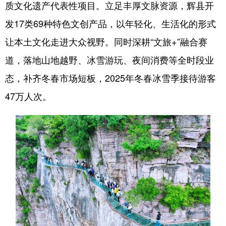
质文化遗产代表性项目。立足丰厚文脉资源，辉县开
发17类69种特色文创产品，以年轻化、生活化的形式
让本土文化走进大众视野。同时深耕“文旅+”融合赛
道，落地山地越野、冰雪游玩、夜间消费等全时段业
态，补齐冬春市场短板，2025年冬春冰雪季接待游客
47万人次。